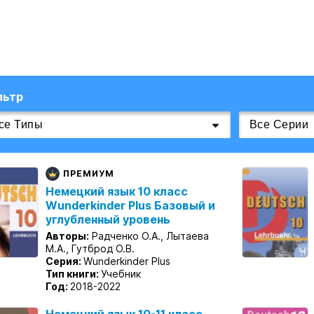
льтр
ПРЕМИУМ
Немецкий язык 10 класс
Wunderkinder Plus Базовый и
углубленный уровень
Авторы:
Радченко О.А., Лытаева
М.А., Гутброд О.В.
Серия:
Wunderkinder Plus
Тип книги:
Учебник
Год:
2018-2022