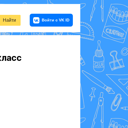
Найти
класс