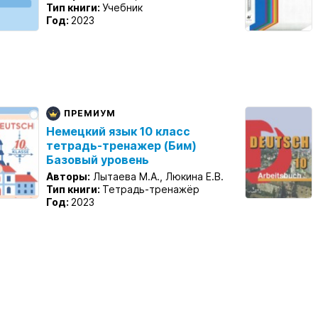
Тип книги:
Учебник
Год:
2023
ПРЕМИУМ
Немецкий язык 10 класс
тетрадь-тренажер (Бим)
Базовый уровень
Авторы:
Лытаева М.А., Люкина Е.В.
Тип книги:
Тетрадь-тренажёр
Год:
2023