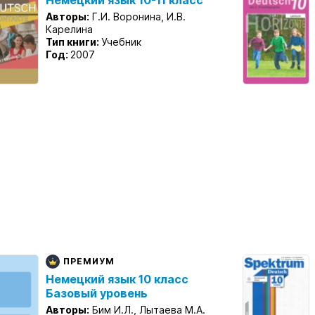
Немецкий язык 10-11 класс
Авторы:
Г.И. Воронина, И.В.
Карелина
Тип книги:
Учебник
Год:
2007
ПРЕМИУМ
Немецкий язык 10 класс
Базовый уровень
Авторы:
Бим И.Л., Лытаева М.А.