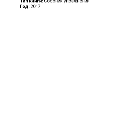
Тип книги:
Сборник упражнений
Год:
2017