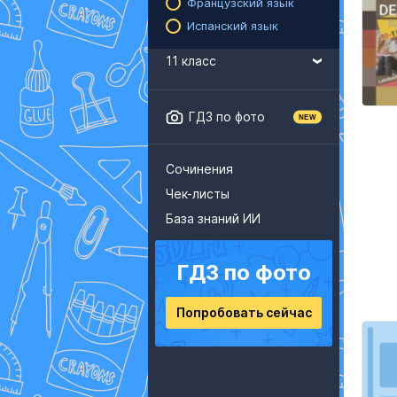
Французский язык
Испанский язык
11 класс
ГДЗ по фото
Сочинения
Чек-листы
База знаний ИИ
ГДЗ по фото
Попробовать сейчас