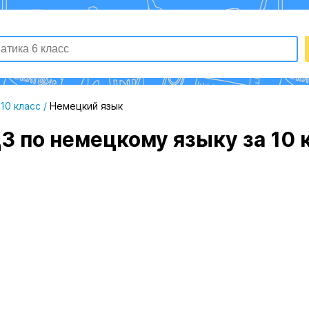
10 класс
/
Немецкий язык
З по немецкому языку за 10 