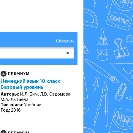
Сбросить
ПРЕМИУМ
Немецкий язык 10 класс
Базовый уровень
Авторы:
И.Л. Бим, Л.В. Садомова,
М.А. Лытаева
Тип книги:
Учебник
Год:
2016
ПРЕМИУМ