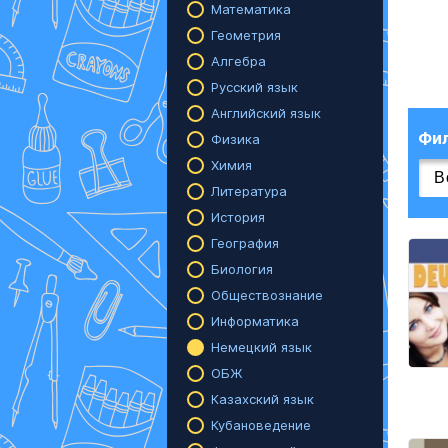
Математика
Геометрия
Алгебра
Русский язык
Английский язык
Фи
Физика
Химия
Литература
История
География
Биология
Обществознание
Информатика
Немецкий язык
ОБЖ
Казахский язык
Кубановедение