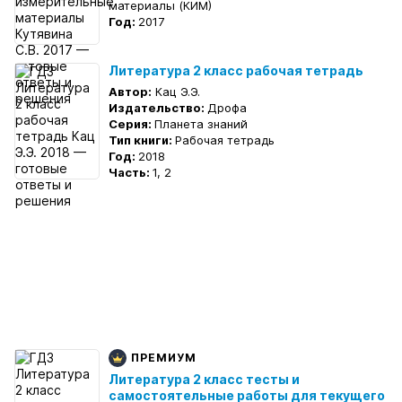
материалы (КИМ)
Год:
2017
Литература 2 класс рабочая тетрадь
Автор:
Кац Э.Э.
Издательство:
Дрофа
Серия:
Планета знаний
Тип книги:
Рабочая тетрадь
Год:
2018
Часть:
1, 2
ПРЕМИУМ
Литература 2 класс тесты и
самостоятельные работы для текущего