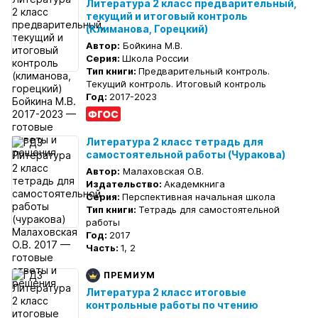
Литература 2 класс предварительный,
текущий и итоговый контроль
(Климанова, Горецкий)
Автор:
Бойкина М.В.
Серия:
Школа России
Тип книги:
Предварительный контроль.
Текущий контроль. Итоговый контроль
Год:
2017-2023
Литература 2 класс тетрадь для
самостоятельной работы (Чуракова)
Автор:
Малаховская О.В.
Издательство:
Академкнига
Серия:
Перспективная начальная школа
Тип книги:
Тетрадь для самостоятельной
работы
Год:
2017
Часть:
1, 2
ПРЕМИУМ
Литература 2 класс итоговые
контрольные работы по чтению