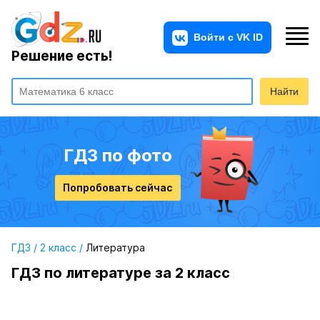
Решение есть!
Найти
ГДЗ по фото
Попробовать сейчас
ГДЗ
/
2 класс
/
Литература
ГДЗ по литературе за 2 класс