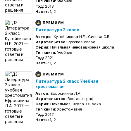
Тип книги:
Учебник
Год:
2018
Часть:
1, 2
ПРЕМИУМ
Литература 2 класс
Авторы:
Кутейникова Н.Е., Синёва О.В.
Издательство:
Русское слово
Серия:
Начальная инновационная школа
Тип книги:
Учебник
Год:
2021
Часть:
1, 2
ПРЕМИУМ
Литература 2 класс Учебная
хрестоматия
Автор:
Ефросинина Л.А.
Издательство:
Вентана-граф
Серия:
Начальная школа XXI века
Тип книги:
Хрестоматия
Год:
2017
Часть:
1, 2