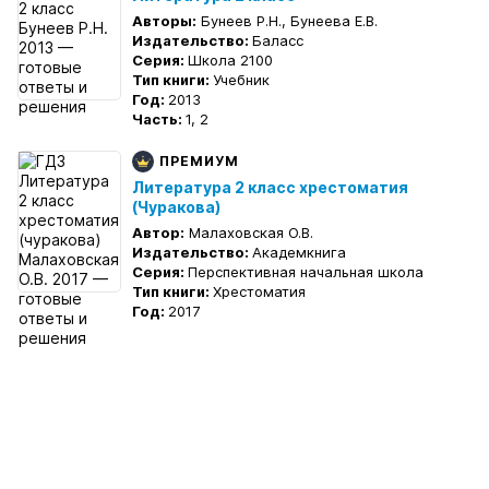
Авторы:
Бунеев Р.Н., Бунеева Е.В.
Издательство:
Баласс
Серия:
Школа 2100
Тип книги:
Учебник
Год:
2013
Часть:
1, 2
ПРЕМИУМ
Литература 2 класс хрестоматия
(Чуракова)
Автор:
Малаховская О.В.
Издательство:
Академкнига
Серия:
Перспективная начальная школа
Тип книги:
Хрестоматия
Год:
2017