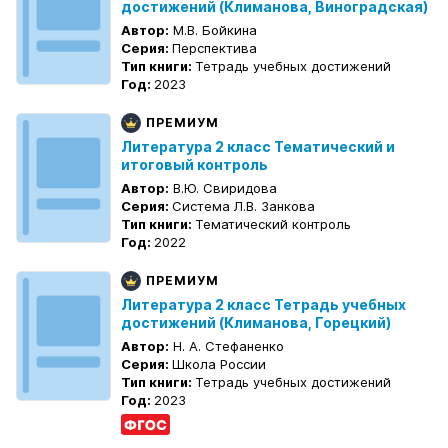
достижений (Климанова, Виноградская)
Автор:
М.В. Бойкина
Серия:
Перспектива
Тип книги:
Тетрадь учебных достижений
Год:
2023
ПРЕМИУМ
Литература 2 класс Тематический и
итоговый контроль
Автор:
В.Ю. Свиридова
Серия:
Система Л.В. Занкова
Тип книги:
Тематический контроль
Год:
2022
ПРЕМИУМ
Литература 2 класс Тетрадь учебных
достижений (Климанова, Горецкий)
Автор:
Н. А. Стефаненко
Серия:
Школа России
Тип книги:
Тетрадь учебных достижений
Год:
2023