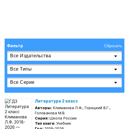
Фильтр
Сбросить
Литература 2 класс
Авторы:
Климанова Л.Ф., Горецкий В.Г.,
Голованова М.В.
Серия:
Школа России
Тип книги:
Учебник
Год:
2018-2026