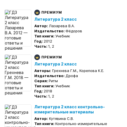
ПРЕМИУМ
Литература 2 класс
Автор:
Лазарева В.А.
Издательство:
Фёдоров
Тип книги:
Учебник
Год:
2012
Часть:
1, 2
ПРЕМИУМ
Литература 2 класс
Авторы:
Грехнева Г.М., Корепова К.Е.
Издательство:
Дрофа
Серия:
Ритм
Тип книги:
Учебник
Год:
2018
Часть:
1, 2
Литература 2 класс контрольно-
измерительные материалы
Автор:
Кутявина С.В.
Тип книги:
Контрольно-измерительные