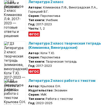
Литература 2 класс
Авторы:
Климанова Л.Ф., Виноградская Л.А.,
Горецкий В.Г.
Серия:
Перспектива
Тип книги:
Учебник
Год:
2017-2023
Часть:
1, 2
Литература 2 класс творческая тетрадь
(Климанова, Виноградская)
Автор:
Коти Т.Ю.
Серия:
Перспектива
Тип книги:
Творческая тетрадь
Год:
2017-2023
Литература 2 класс работа с текстом
Автор:
Крылова О.Н.
Издательство:
Экзамен
Серия:
УМК
Тип книги:
Работа с текстом
Год:
2023-2025