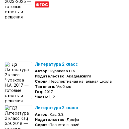
Литература 2 класс
Автор:
Чуракова Н.А.
Издательство:
Академкнига
Серия:
Перспективная начальная школа
Тип книги:
Учебник
Год:
2017
Часть:
1, 2
Литература 2 класс
Автор:
Кац Э.Э.
Издательство:
Дрофа
Серия:
Планета знаний