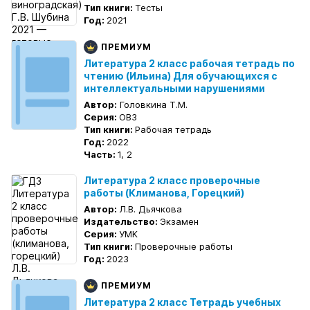
Тип книги:
Тесты
Год:
2021
ПРЕМИУМ
Литература 2 класс рабочая тетрадь по
чтению (Ильина) Для обучающихся с
интеллектуальными нарушениями
Автор:
Головкина Т.М.
Серия:
ОВЗ
Тип книги:
Рабочая тетрадь
Год:
2022
Часть:
1, 2
Литература 2 класс проверочные
работы (Климанова, Горецкий)
Автор:
Л.В. Дьячкова
Издательство:
Экзамен
Серия:
УМК
Тип книги:
Проверочные работы
Год:
2023
ПРЕМИУМ
Литература 2 класс Тетрадь учебных