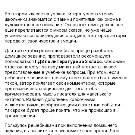
Во втором классе на уроках литературного чтения
школьники знакомятся с такими понятиями как рифма и
художественное описание. Основные темы уроков все
еще переплетаются с миром сказок, но уже чаще
упоминаются произведения о родине, в которых авторы
передают свои чувства и эмоции.
Для того чтобы родителям было проще разобрать
домашнее задание, преподаватели рекомендуют
пользоваться
ГДЗ по литературе за 2 класс
. Сборники
ответов помогут за пару минут найти ответы на все
представленные в учебнике вопросы. При этом, если
ребенок не понимает почему ответ должен быть именно
такой, автор прилагает свои комментарии, которые
предназначены специально для того чтобы
аргументировать мысль писателя для маленького
читателя. Издания дополнены красочными
иллюстрациями, изображающими сюжетные события –
так крохе будет проще понять, что же произошло в
произведении.
Пользуясь решебниками при выполнении домашнего
задания, вы значительно экономите свое время. Да и