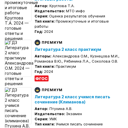
Автор:
Круглова Т.А.
Издательство:
МТО инфо
Серия:
Оценка результатов обучения
Тип книги:
Промежуточные и итоговые
работы
Год:
2024
ПРЕМИУМ
Литература 2 класс практикум
Авторы:
Александрова О.М., Кузнецова М.И.,
Романова В.Ю., Рябинина Л.А., Соколова О.В.
Тип книги:
Практикум
Год:
2024
ПРЕМИУМ
Литература 2 класс учимся писать
сочинение (Климанова)
Автор:
Птухина А.В.
Издательство:
Экзамен
Серия:
УМК
Тип книги:
Учимся писать сочинение