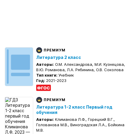
ПРЕМИУМ
Литература 2 класс
Авторы:
О.М. Александрова, М.И. Кузнецова,
В.Ю. Романова, Л.А. Рябинина, О.В. Соколова
Тип книги:
Учебник
Год:
2021-2023
ПРЕМИУМ
Литература 1-2 класс Первый год
обучения
Авторы:
Климанова Л.Ф., Горецкий В.Г.,
Голованова М.В., Виноградская Л.А., Бойкина
М.В.