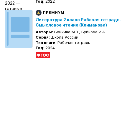
Год:
2022
ПРЕМИУМ
Литература 2 класс Рабочая тетрадь.
Смысловое чтение (Климанова)
Авторы:
Бойкина М.В., Бубнова И.А.
Серия:
Школа России
Тип книги:
Рабочая тетрадь
Год:
2024