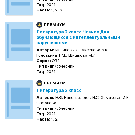
Год:
2021
Часть:
1, 2, 3
ПРЕМИУМ
Литература 2 класс Чтение Для
обучающихся с интеллектуальными
нарушениями
Авторы:
Ильина С.Ю., Аксенова А.К.,
Головкина Т.М., Шишкова М.И.
Серия:
ОВЗ
Тип книги:
Учебник
Год:
2021
ПРЕМИУМ
Литература 2 класс
Авторы:
Н.Ф. Виноградова, И.С. Хомякова, И.В.
Сафонова
Тип книги:
Учебник
Год:
2021
Часть:
1, 2