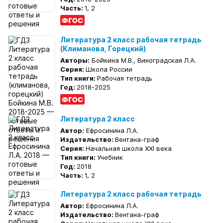
Часть:
1, 2
Литература 2 класс рабочая тетрадь
(Климанова, Горецкий)
Авторы:
Бойкина М.В., Виноградская Л.А.
Серия:
Школа России
Тип книги:
Рабочая тетрадь
Год:
2018-2025
Литература 2 класс
Автор:
Ефросинина Л.А.
Издательство:
Вентана-граф
Серия:
Начальная школа XXI века
Тип книги:
Учебник
Год:
2018
Часть:
1, 2
Литература 2 класс рабочая тетрадь
Автор:
Ефросинина Л.А.
Издательство:
Вентана-граф