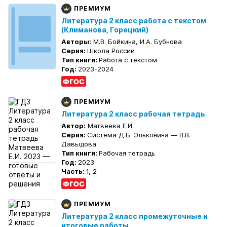
ПРЕМИУМ
Литература 2 класс работа с текстом
(Климанова, Горецкий)
Авторы:
М.В. Бойкина, И.А. Бубнова
Серия:
Школа России
Тип книги:
Работа с текстом
Год:
2023-2024
ПРЕМИУМ
Литература 2 класс рабочая тетрадь
Автор:
Матвеева Е.И.
Серия:
Система Д.Б. Эльконина — В.В.
Давыдова
Тип книги:
Рабочая тетрадь
Год:
2023
Часть:
1, 2
ПРЕМИУМ
Литература 2 класс промежуточные и
итоговые работы