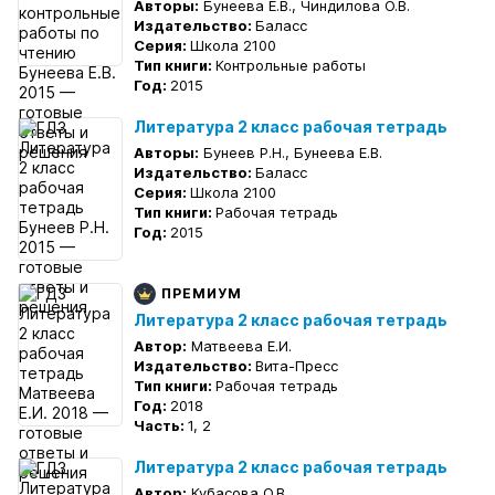
Авторы:
Бунеева Е.В., Чиндилова О.В.
Издательство:
Баласс
Серия:
Школа 2100
Тип книги:
Контрольные работы
Год:
2015
Литература 2 класс рабочая тетрадь
Авторы:
Бунеев Р.Н., Бунеева Е.В.
Издательство:
Баласс
Серия:
Школа 2100
Тип книги:
Рабочая тетрадь
Год:
2015
ПРЕМИУМ
Литература 2 класс рабочая тетрадь
Автор:
Матвеева Е.И.
Издательство:
Вита-Пресс
Тип книги:
Рабочая тетрадь
Год:
2018
Часть:
1, 2
Литература 2 класс рабочая тетрадь
Автор:
Кубасова О.В.