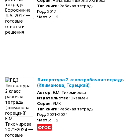
Серия:
Начальная школа XXI века
Тип книги:
Рабочая тетрадь
Год:
2017
Часть:
1, 2
Литература 2 класс рабочая тетрадь
(Климанова, Горецкий)
Автор:
Е.М. Тихомирова
Издательство:
Экзамен
Серия:
УМК
Тип книги:
Рабочая тетрадь
Год:
2021-2024
Часть:
1, 2