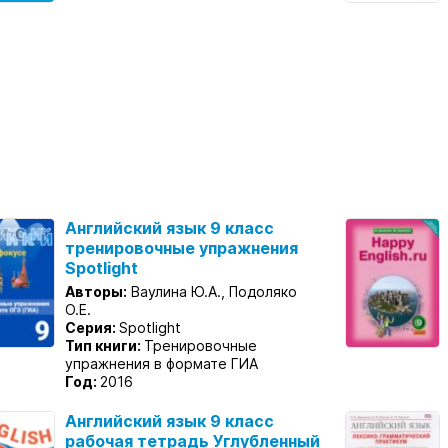
Английский язык 9 класс
тренировочные упражнения
Spotlight
Авторы:
Ваулина Ю.А., Подоляко
О.Е.
Серия:
Spotlight
Тип книги:
Тренировочные
упражнения в формате ГИА
Год:
2016
Английский язык 9 класс
рабочая тетрадь Углубленный