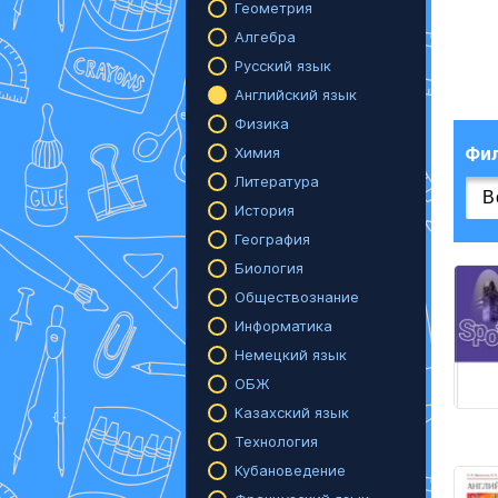
Геометрия
Алгебра
Русский язык
Английский язык
Физика
Фи
Химия
Литература
История
География
Биология
Обществознание
Информатика
Немецкий язык
ОБЖ
Казахский язык
Технология
Кубановедение