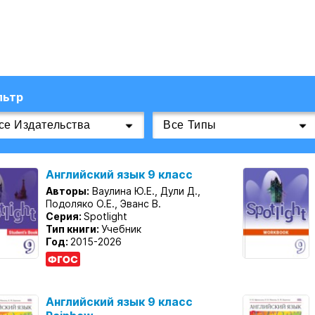
льтр
Английский язык 9 класс
Авторы:
Ваулина Ю.Е., Дули Д.,
Подоляко О.Е., Эванс В.
Серия:
Spotlight
Тип книги:
Учебник
Год:
2015-2026
Английский язык 9 класс