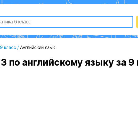
9 класс
/
Английский язык
З по английскому языку за 9