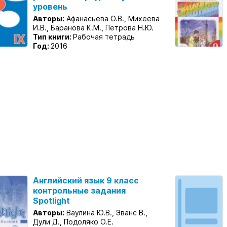
уровень
Авторы:
Афанасьева О.В., Михеева
И.В., Баранова К.М., Петрова Н.Ю.
Тип книги:
Рабочая тетрадь
Год:
2016
Английский язык 9 класс
контрольные задания
Spotlight
Авторы:
Ваулина Ю.В., Эванс В.,
Дули Д., Подоляко О.Е.