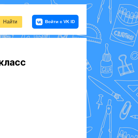
Найти
 класс