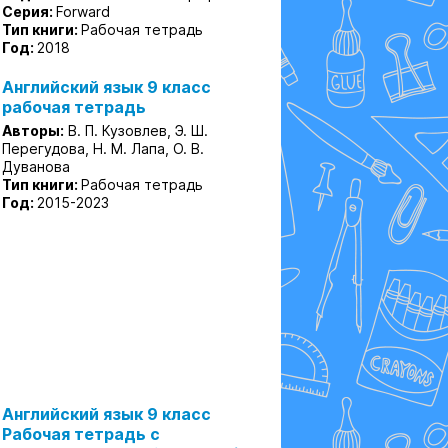
Серия:
Forward
Тип книги:
Рабочая тетрадь
Год:
2018
Английский язык 9 класс
рабочая тетрадь
Авторы:
В. П. Кузовлев, Э. Ш.
Перегудова, Н. М. Лапа, О. В.
Дуванова
Тип книги:
Рабочая тетрадь
Год:
2015-2023
Английский язык 9 класс
Рабочая тетрадь с