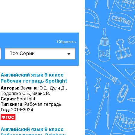
Сбросить
Английский язык 9 класс
Рабочая тетрадь Spotlight
Авторы:
Ваулина Ю.Е., Дули Д.,
Подоляко О.Е., Эванс В.
Серия:
Spotlight
Тип книги:
Рабочая тетрадь
Год:
2016-2024
Английский язык 9 класс