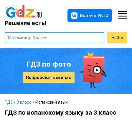
Решение есть!
Найти
ГДЗ по фото
Попробовать сейчас
ГДЗ
/
3 класс
/
Испанский язык
ГДЗ по испанскому языку за 3 класс