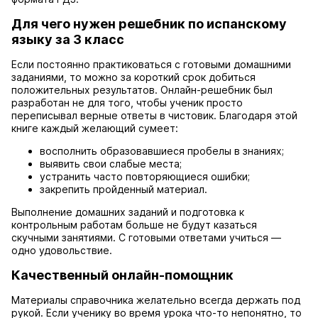
Для чего нужен решебник по испанскому
языку за 3 класс
Если постоянно практиковаться с готовыми домашними
заданиями, то можно за короткий срок добиться
положительных результатов. Онлайн-решебник был
разработан не для того, чтобы ученик просто
переписывал верные ответы в чистовик. Благодаря этой
книге каждый желающий сумеет:
восполнить образовавшиеся пробелы в знаниях;
выявить свои слабые места;
устранить часто повторяющиеся ошибки;
закрепить пройденный материал.
Выполнение домашних заданий и подготовка к
контрольным работам больше не будут казаться
скучными занятиями. С готовыми ответами учиться —
одно удовольствие.
Качественный онлайн-помощник
Материалы справочника желательно всегда держать под
рукой. Если ученику во время урока что-то непонятно, то