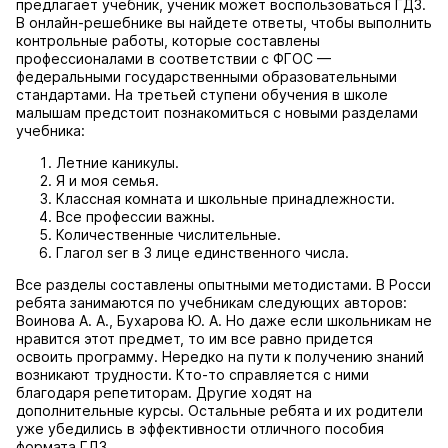
предлагает учебник, ученик может воспользоваться ГДЗ.
В онлайн-решебнике вы найдете ответы, чтобы выполнить
контрольные работы, которые составлены
профессионалами в соответствии с ФГОС —
федеральными государственными образовательными
стандартами. На третьей ступени обучения в школе
малышам предстоит познакомиться с новыми разделами
учебника:
Летние каникулы.
Я и моя семья.
Классная комната и школьные принадлежности.
Все профессии важны.
Количественные числительные.
Глагол ser в 3 лице единственного числа.
Все разделы составлены опытными методистами. В Росси
ребята занимаются по учебникам следующих авторов:
Воинова А. А., Бухарова Ю. А. Но даже если школьникам не
нравится этот предмет, то им все равно придется
освоить программу. Нередко на пути к получению знаний
возникают трудности. Кто-то справляется с ними
благодаря репетиторам. Другие ходят на
дополнительные курсы. Остальные ребята и их родители
уже убедились в эффективности отличного пособия
формата ГДЗ.