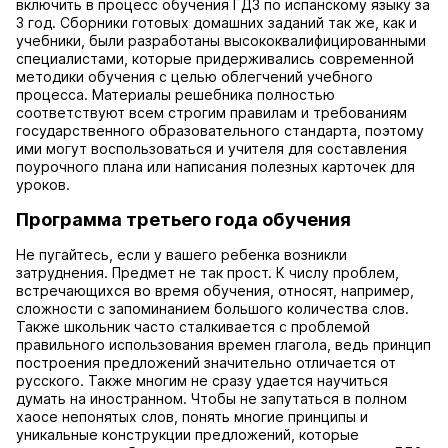
включить в процесс обучения ГДЗ по испанскому языку за
3 год. Сборники готовых домашних заданий так же, как и
учебники, были разработаны высококвалифицированными
специалистами, которые придерживались современной
методики обучения с целью облегчений учебного
процесса. Материалы решебника полностью
соответствуют всем строгим правилам и требованиям
государственного образовательного стандарта, поэтому
ими могут воспользоваться и учителя для составления
поурочного плана или написания полезных карточек для
уроков.
Программа третьего года обучения
Не пугайтесь, если у вашего ребенка возникли
затруднения. Предмет не так прост. К числу проблем,
встречающихся во время обучения, относят, например,
сложности с запоминанием большого количества слов.
Также школьник часто сталкивается с проблемой
правильного использования времен глагола, ведь принцип
построения предложений значительно отличается от
русского. Также многим не сразу удается научиться
думать на иностранном. Чтобы не запутаться в полном
хаосе непонятых слов, понять многие принципы и
уникальные конструкции предложений, которые