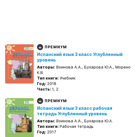
ПРЕМИУМ
Испанский язык 3 класс Углубленный
уровень
Авторы:
Воинова А.А., Бухарова Ю.А., Морено
К.В.
Тип книги:
Учебник
Год:
2018
Часть:
1, 2
ПРЕМИУМ
Испанский язык 3 класс рабочая
тетрадь Углубленный уровень
Авторы:
Воинова А.А., Бухарова Ю.А.
Тип книги:
Рабочая тетрадь
Год:
2017