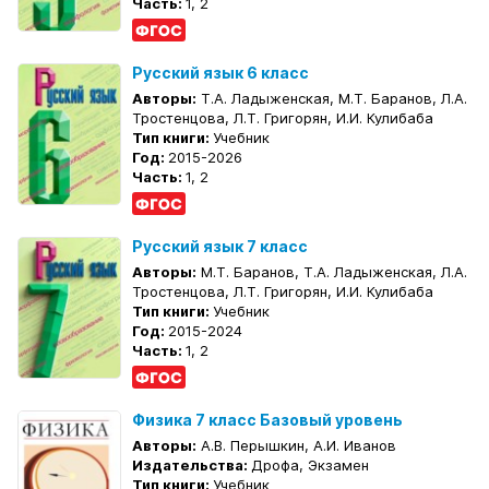
Часть:
1, 2
Русский язык 6 класс
Авторы:
Т.А. Ладыженская, М.Т. Баранов, Л.А.
Тростенцова, Л.Т. Григорян, И.И. Кулибаба
Тип книги:
Учебник
Год:
2015-2026
Часть:
1, 2
Русский язык 7 класс
Авторы:
М.Т. Баранов, Т.А. Ладыженская, Л.А.
Тростенцова, Л.Т. Григорян, И.И. Кулибаба
Тип книги:
Учебник
Год:
2015-2024
Часть:
1, 2
Физика 7 класс Базовый уровень
Авторы:
А.В. Перышкин, А.И. Иванов
Издательства:
Дрофа, Экзамен
Тип книги:
Учебник