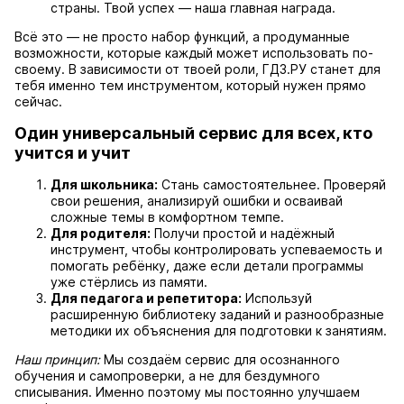
страны. Твой успех — наша главная награда.
Всё это — не просто набор функций, а продуманные
возможности, которые каждый может использовать по-
своему. В зависимости от твоей роли, ГДЗ.РУ станет для
тебя именно тем инструментом, который нужен прямо
сейчас.
Один универсальный сервис для всех, кто
учится и учит
Для школьника:
Стань самостоятельнее. Проверяй
свои решения, анализируй ошибки и осваивай
сложные темы в комфортном темпе.
Для родителя:
Получи простой и надёжный
инструмент, чтобы контролировать успеваемость и
помогать ребёнку, даже если детали программы
уже стёрлись из памяти.
Для педагога и репетитора:
Используй
расширенную библиотеку заданий и разнообразные
методики их объяснения для подготовки к занятиям.
Наш принцип:
Мы создаём сервис для осознанного
обучения и самопроверки, а не для бездумного
списывания. Именно поэтому мы постоянно улучшаем