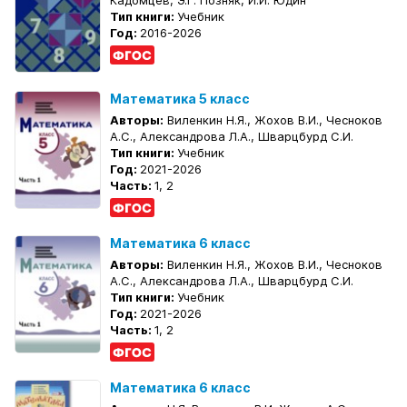
Тип книги:
Учебник
Год:
2016-2026
Математика 5 класс
Авторы:
Виленкин Н.Я., Жохов В.И., Чесноков
А.С., Александрова Л.А., Шварцбурд С.И.
Тип книги:
Учебник
Год:
2021-2026
Часть:
1, 2
Математика 6 класс
Авторы:
Виленкин Н.Я., Жохов В.И., Чесноков
А.С., Александрова Л.А., Шварцбурд С.И.
Тип книги:
Учебник
Год:
2021-2026
Часть:
1, 2
Математика 6 класс