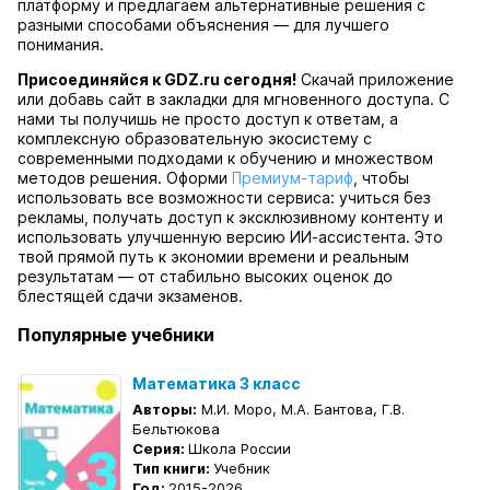
платформу и предлагаем альтернативные решения с
разными способами объяснения — для лучшего
понимания.
Присоединяйся к GDZ.ru сегодня!
Скачай приложение
или добавь сайт в закладки для мгновенного доступа. С
нами ты получишь не просто доступ к ответам, а
комплексную образовательную экосистему с
современными подходами к обучению и множеством
методов решения. Оформи
Премиум-тариф
, чтобы
использовать все возможности сервиса: учиться без
рекламы, получать доступ к эксклюзивному контенту и
использовать улучшенную версию ИИ-ассистента. Это
твой прямой путь к экономии времени и реальным
результатам — от стабильно высоких оценок до
блестящей сдачи экзаменов.
Популярные учебники
Математика 3 класс
Авторы:
М.И. Моро, М.А. Бантова, Г.В.
Бельтюкова
Серия:
Школа России
Тип книги:
Учебник
Год:
2015-2026