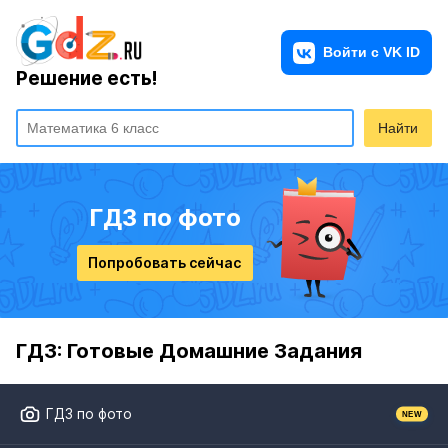
Решение есть!
Найти
ГДЗ по фото
Попробовать сейчас
ГДЗ: Готовые Домашние Задания
ГДЗ по фото