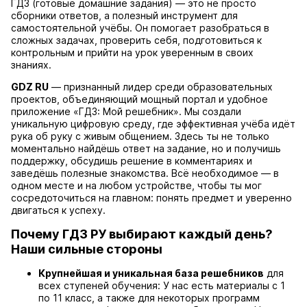
ГДЗ (готовые домашние задания) — это не просто
сборники ответов, а полезный инструмент для
самостоятельной учёбы. Он помогает разобраться в
сложных задачах, проверить себя, подготовиться к
контрольным и прийти на урок уверенным в своих
знаниях.
GDZ RU
— признанный лидер среди образовательных
проектов, объединяющий мощный портал и удобное
приложение «ГДЗ: Мой решебник». Мы создали
уникальную цифровую среду, где эффективная учёба идёт
рука об руку с живым общением. Здесь ты не только
моментально найдёшь ответ на задание, но и получишь
поддержку, обсудишь решение в комментариях и
заведёшь полезные знакомства. Всё необходимое — в
одном месте и на любом устройстве, чтобы ты мог
сосредоточиться на главном: понять предмет и уверенно
двигаться к успеху.
Почему ГДЗ РУ выбирают каждый день?
Наши сильные стороны
Крупнейшая и уникальная база решебников
для
всех ступеней обучения: У нас есть материалы с 1
по 11 класс, а также для некоторых программ