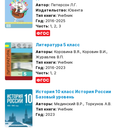
Автор:
Петерсон Л.Г.
Издательство:
Ювента
Тип книги:
Учебник
Год:
2016-2025
Часть:
1, 2, 3
Литература 5 класс
Авторы:
Коровина В.Я., Коровин В.И.,
Журавлев В.П.
Тип книги:
Учебник
Год:
2016-2023
Часть:
1, 2
История 10 класс История России
Базовый уровень
Авторы:
Мединский В.Р., Торкунов А.В.
Тип книги:
Учебник
Год:
2023