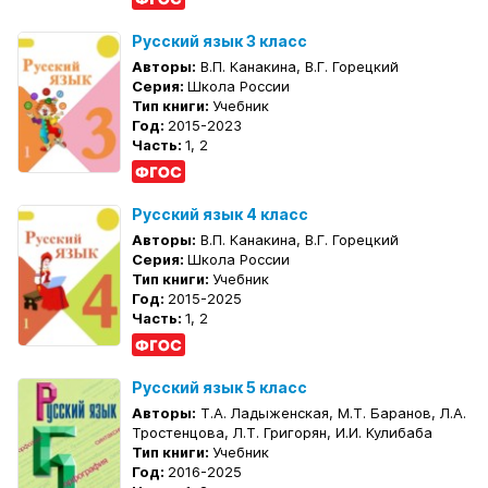
Русский язык 3 класс
Авторы:
В.П. Канакина, В.Г. Горецкий
Серия:
Школа России
Тип книги:
Учебник
Год:
2015-2023
Часть:
1, 2
Русский язык 4 класс
Авторы:
В.П. Канакина, В.Г. Горецкий
Серия:
Школа России
Тип книги:
Учебник
Год:
2015-2025
Часть:
1, 2
Русский язык 5 класс
Авторы:
Т.А. Ладыженская, М.Т. Баранов, Л.А.
Тростенцова, Л.Т. Григорян, И.И. Кулибаба
Тип книги:
Учебник
Год:
2016-2025