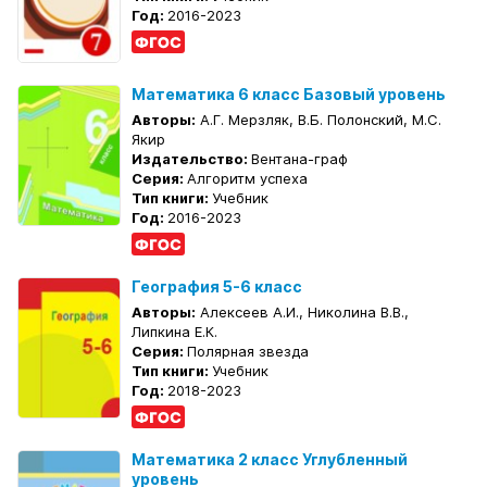
Год:
2016-2023
Математика 6 класс Базовый уровень
Авторы:
А.Г. Мерзляк, В.Б. Полонский, М.С.
Якир
Издательство:
Вентана-граф
Серия:
Алгоритм успеха
Тип книги:
Учебник
Год:
2016-2023
География 5-6 класс
Авторы:
Алексеев А.И., Николина В.В.,
Липкина Е.К.
Серия:
Полярная звезда
Тип книги:
Учебник
Год:
2018-2023
Математика 2 класс Углубленный
уровень