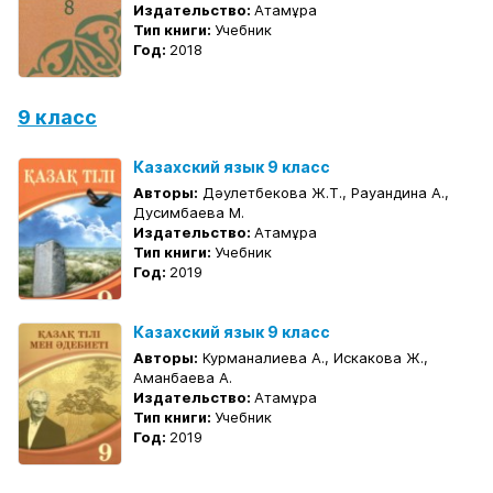
Издательство:
Атамұра
Тип книги:
Учебник
Год:
2018
9 класс
Казахский язык 9 класс
Авторы:
Дәулетбекова Ж.Т., Рауандина А.,
Дусимбаева М.
Издательство:
Атамұра
Тип книги:
Учебник
Год:
2019
Казахский язык 9 класс
Авторы:
Курманалиева А., Искакова Ж.,
Аманбаева А.
Издательство:
Атамұра
Тип книги:
Учебник
Год:
2019