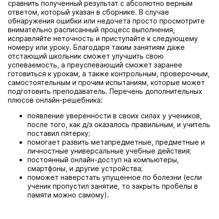
сравнить полученный результат с абсолютно верным
ответом, который указан в сборнике. В случае
обнаружения ошибки или недочета просто просмотрите
внимательно расписанный процесс выполнения,
исправляйте неточность и приступайте к следующему
номеру или уроку. Благодаря таким занятиям даже
отстающий школьник сможет улучшить свою
успеваемость, а преуспевающий сможет заранее
готовиться к урокам, а также контрольным, проверочным,
самостоятельным и прочим испытаниям, которые может
подготовить преподаватель. Перечень дополнительных
плюсов онлайн-решебника:
появление уверенности в своих силах у учеников,
после того, как д/з оказалось правильным, и учитель
поставил пятерку;
помогает развить метапредметные, предметные и
личностные универсальные учебные действия;
постоянный онлайн-доступ на компьютеры,
смартфоны, и другие устройства;
поможет наверстать упущенное по болезни (если
ученик пропустил занятие, то закрыть пробелы в
памяти можно самому).