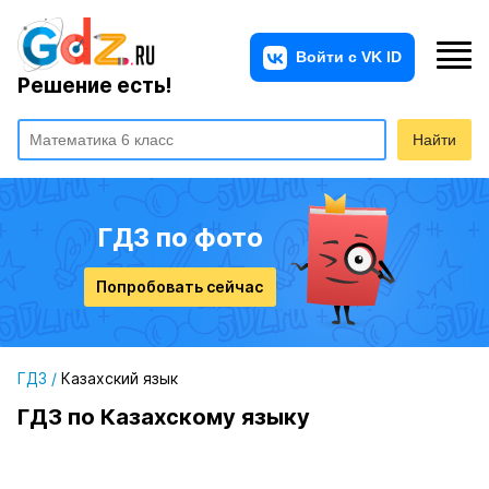
Решение есть!
Найти
ГДЗ по фото
Попробовать сейчас
ГДЗ
/
Казахский язык
ГДЗ по Казахскому языку