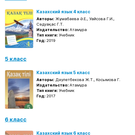
Казахский язык 4 класс
Авторы:
Жұмабаева Ә.Е., Уайсова Г.И.,
Сәдуақас Г.Т.
Издательство:
Атамұра
Тип книги:
Учебник
Год:
2019
5 класс
Казахский язык 5 класс
Авторы:
Дәулетбекова Ж.Т., Косымова Г.
Издательство:
Атамұра
Тип книги:
Учебник
Год:
2017
6 класс
Казахский язык 6 класс