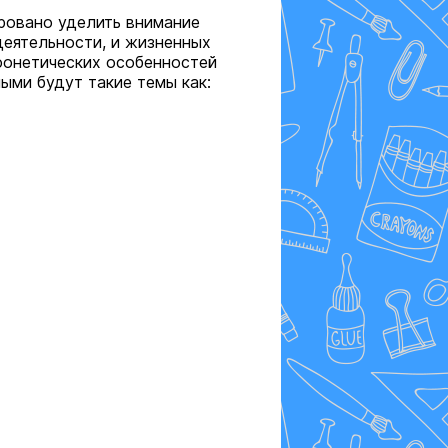
ровано уделить внимание
еятельности, и жизненных
фонетических особенностей
ными будут такие темы как: