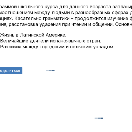
раммой школьного курса для данного возраста заплани
моотношениям между людьми в разнообразных сферах д
ациях. Касательно грамматики – продолжится изучение 
чия, расстановка ударения при чтении и общении. Основ
Жизнь в Латинской Америке.
Величайшие деятели испаноязычных стран.
Различия между городским и сельским укладом.
оделиться