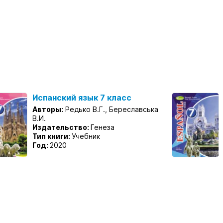
Испанский язык 7 класс
Авторы:
Редько В.Г., Береславська
В.И.
Издательство:
Генеза
Тип книги:
Учебник
Год:
2020