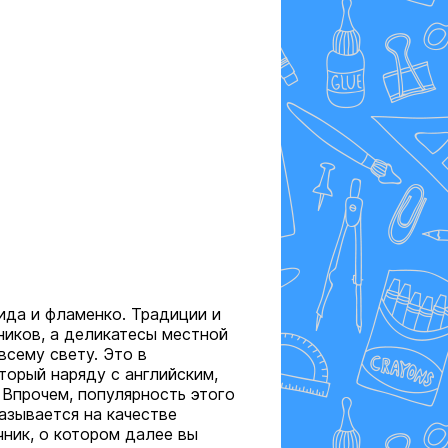
ида и фламенко. Традиции и
ников, а деликатесы местной
сему свету. Это в
торый наряду с английским,
 Впрочем, популярность этого
казывается на качестве
чник, о котором далее вы