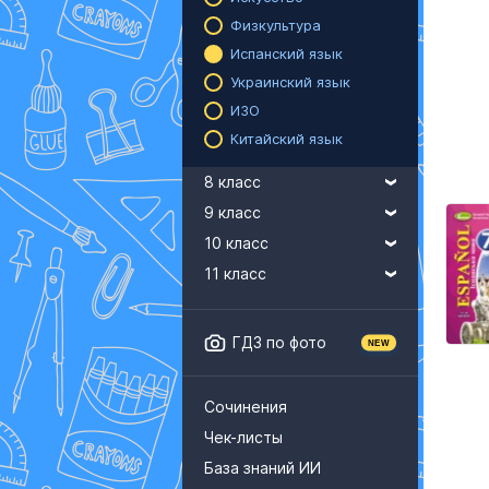
Физкультура
Испанский язык
Украинский язык
ИЗО
Китайский язык
8 класс
9 класс
10 класс
11 класс
ГДЗ по фото
Сочинения
Чек-листы
База знаний ИИ