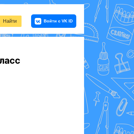
Найти
класс