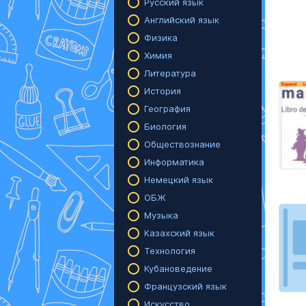
Русский язык
Английский язык
Физика
Химия
Литература
История
География
Биология
Обществознание
Информатика
Немецкий язык
ОБЖ
Музыка
Казахский язык
Технология
Кубановедение
Французский язык
Искусство