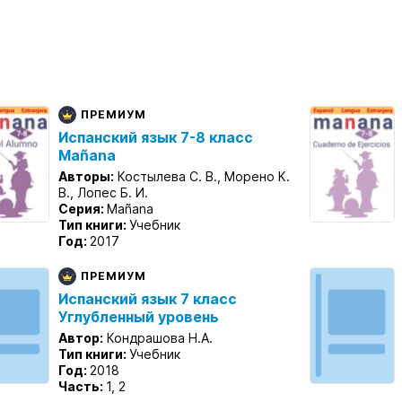
ПРЕМИУМ
Испанский язык 7-8 класс
Mañana
Авторы:
Костылева С. В., Морено К.
В., Лопес Б. И.
Серия:
Mañana
Тип книги:
Учебник
Год:
2017
ПРЕМИУМ
Испанский язык 7 класс
Углубленный уровень
Автор:
Кондрашова Н.А.
Тип книги:
Учебник
Год:
2018
Часть:
1, 2