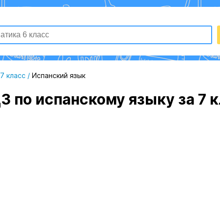
7 класс
/
Испанский язык
З по испанскому языку за 7 