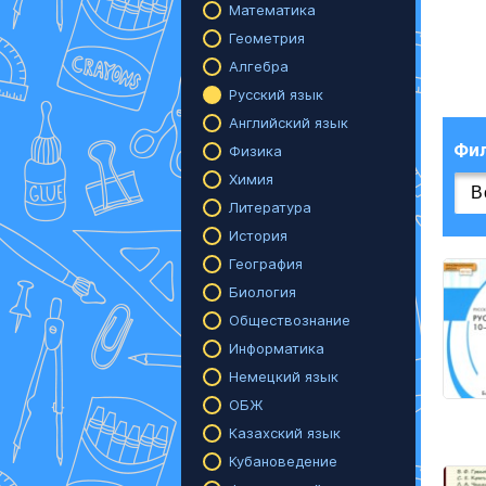
Математика
Геометрия
Алгебра
Русский язык
Английский язык
Фи
Физика
Химия
Литература
История
География
Биология
Обществознание
Информатика
Немецкий язык
ОБЖ
Казахский язык
Кубановедение