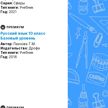
Серия:
Сферы
Тип книги:
Учебник
Год:
2021
ПРЕМИУМ
Русский язык 10 класс
Базовый уровень
Автор:
Пахнова Т.М.
Издательство:
Дрофа
Тип книги:
Учебник
Год:
2016
ПРЕМИУМ