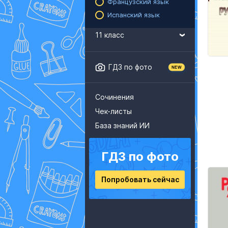
Французский язык
Испанский язык
11 класс
ГДЗ по фото
Сочинения
Чек-листы
База знаний ИИ
ГДЗ по фото
Попробовать сейчас