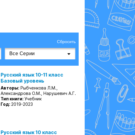
Сбросить
Русский язык 10-11 класс
Базовый уровень
Авторы:
Рыбченкова Л.М.,
Александрова О.М., Нарушевич А.Г.
Тип книги:
Учебник
Год:
2019-2023
Русский язык 10 класс