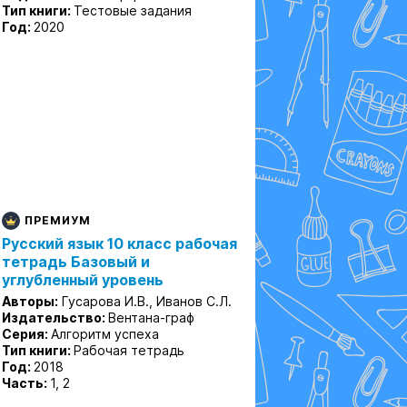
Тип книги:
Тестовые задания
Год:
2020
ПРЕМИУМ
Русский язык 10 класс рабочая
тетрадь Базовый и
углубленный уровень
Авторы:
Гусарова И.В., Иванов С.Л.
Издательство:
Вентана-граф
Серия:
Алгоритм успеха
Тип книги:
Рабочая тетрадь
Год:
2018
Часть:
1, 2