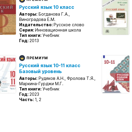
Русский язык 10 класс
Авторы:
Богданова Г.А.,
Виноградова Е.М.
Издательство:
Русское слово
Серия:
Инновационная школа
Тип книги:
Учебник
Год:
2013
ПРЕМИУМ
Русский язык 10-11 класс
Базовый уровень
Авторы:
Рудяков А.Н., Фролова Т.Я.,
Маркина-Гурджи М.Г.
Тип книги:
Учебник
Год:
2023
Часть:
1, 2