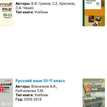
Авторы:
В.Ф. Греков, С.Е. Крючков,
Л.А. Чешко
Тип книги:
Учебник
Русский язык 10-11 класс
Авторы:
Власенков А.И.,
Рыбченкова Л.М.
Тип книги:
Учебник
Год:
2009-2014