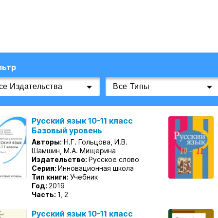
льтр
Русский язык 10-11 класс
Базовый уровень
Авторы:
Н.Г. Гольцова, И.В.
Шамшин, М.А. Мищерина
Издательство:
Русское слово
Серия:
Инновационная школа
Тип книги:
Учебник
Год:
2019
Часть:
1, 2
Русский язык 10-11 класс