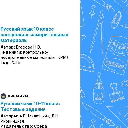
Русский язык 10 класс
контрольно-измерительные
материалы
Автор:
Егорова Н.В.
Тип книги:
Контрольно-
измерительные материалы (КИМ)
Год:
2015
ПРЕМИУМ
Русский язык 10-11 класс
Тестовые задания
Авторы:
А.Б. Малюшкин, Л.Н.
Иконницкая
Издательство:
Сфера