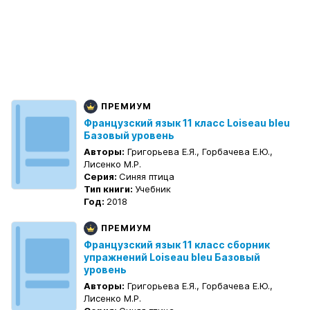
ПРЕМИУМ
Французский язык 11 класс Loiseau bleu
Базовый уровень
Авторы:
Григорьева Е.Я., Горбачева Е.Ю.,
Лисенко М.Р.
Серия:
Синяя птица
Тип книги:
Учебник
Год:
2018
ПРЕМИУМ
Французский язык 11 класс сборник
упражнений Loiseau bleu Базовый
уровень
Авторы:
Григорьева Е.Я., Горбачева Е.Ю.,
Лисенко М.Р.