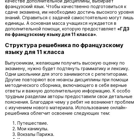
качестве дополнительной дисциплины, выбирает
французский язык. Чтобы качественно подготовиться к
сдаче экзамена, им необходимо достичь высокого уровня
знаний. Справиться с задачей самостоятельно могут лишь
единицы. А основная масса учащихся нуждается в
дополнительной помощи, которую предоставляет
«ГДЗ
по французскому языку для 11 класса»
.
Структура решебника по французскому
языку для 11 класса
Выпускникам, желающим получить высокую оценку по
экзамену, нужно будет подтянуть грамматику и лексику.
Одни школьники для этого занимаются с репетиторами.
Другие повторяют все нюансы дисциплины при помощи
методического сборника, включающего в себя верные
ответы и важную дополнительную информацию. К особо
трудным разделам авторы предоставили свои детальные
пояснения. Благодаря чему у ребят не возникнет проблем
с изучением нового материала. Использование онлайн-
решебника облегчит освоение следующих тем:
Путешествие.
Мои каникулы.
Вокзалы Парижа.