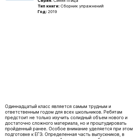
Серия:
Синяя птица
Тип книги:
Сборник упражнений
Год:
2019
Одиннадцатый класс является самым трудным и
ответственным годом для всех школьников. Ребятам
предстоит не только изучить солидный объем нового и
достаточно сложного материала, но и проштудировать
пройденный ранее. Особое внимание уделяется при этом
подготовке к ЕГЭ. Определенная часть выпускников, в