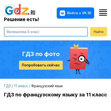
Решение есть!
Найти
ГДЗ по фото
Попробовать сейчас
ГДЗ
/
11 класс
/
Французский язык
ГДЗ по французскому языку за 11 класс