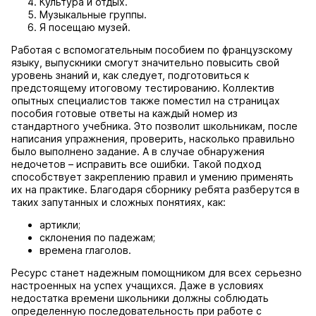
Культура и отдых.
Музыкальные группы.
Я посещаю музей.
Работая с вспомогательным пособием по французскому
языку, выпускники смогут значительно повысить свой
уровень знаний и, как следует, подготовиться к
предстоящему итоговому тестированию. Коллектив
опытных специалистов также поместил на страницах
пособия готовые ответы на каждый номер из
стандартного учебника. Это позволит школьникам, после
написания упражнения, проверить, насколько правильно
было выполнено задание. А в случае обнаружения
недочетов – исправить все ошибки. Такой подход
способствует закреплению правил и умению применять
их на практике. Благодаря сборнику ребята разберутся в
таких запутанных и сложных понятиях, как:
артикли;
склонения по падежам;
времена глаголов.
Ресурс станет надежным помощником для всех серьезно
настроенных на успех учащихся. Даже в условиях
недостатка времени школьники должны соблюдать
определенную последовательность при работе с